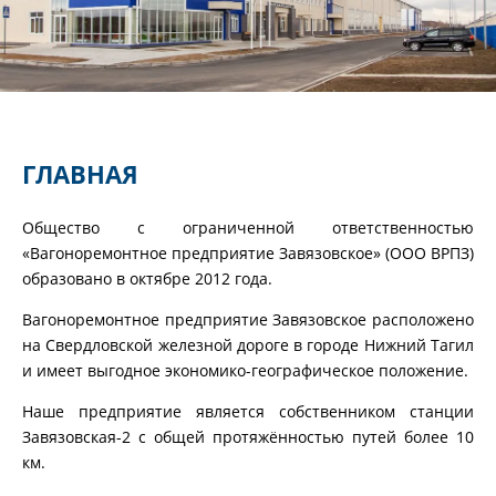
ГЛАВНАЯ
Общество с ограниченной ответственностью
«Вагоноремонтное предприятие Завязовское» (ООО ВРПЗ)
образовано в октябре 2012 года.
Вагоноремонтное предприятие Завязовское расположено
на Свердловской железной дороге в городе Нижний Тагил
и имеет выгодное экономико-географическое положение.
Наше предприятие является собственником станции
Завязовская-2 с общей протяжённостью путей более 10
км.